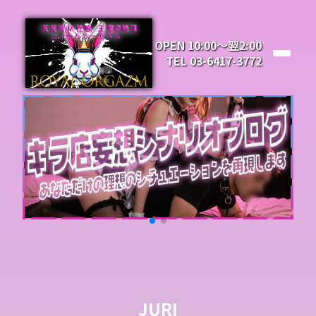
OPEN 10:00～翌2:00
TEL 03-6417-3772
JURI