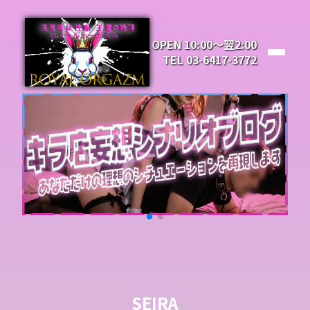
OPEN 10:00～翌2:00
TEL 03-6417-3772
SEIRA